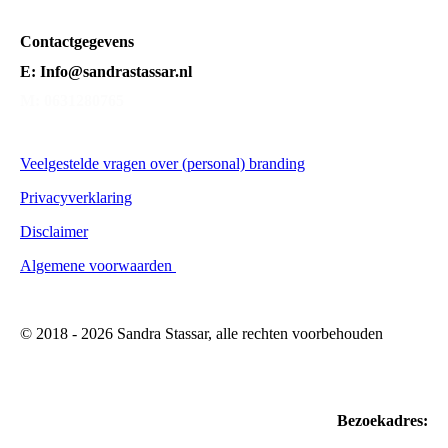
Contactgegevens
E: Info@sandrastassar.nl
M: 0631280765
Veelgestelde vragen over (personal) branding
Privacyverklaring
Disclaimer
Algemene voorwaarden
© 2018 - 2026 Sandra Stassar, alle rechten voorbehouden
Bezoekadres: