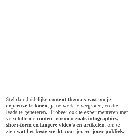
Personal branding op LinkedIn Sandra Stassar
Stel dan duidelijke
content thema's vast
om je
expertise te tonen, j
e netwerk te vergroten, en die
leads te genereren
.
Probeer ook te experimenteren met
verschillende
content vormen zoals infographics,
short-form en langere video's en artikelen
, om te
zien
wat het beste werkt voor jou en jouw publiek.