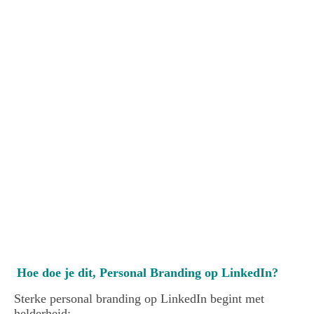
sandra stassar LinkedIn profiel optimalisatie met je personal
brand
Hoe doe je dit, Personal Branding op LinkedIn?
Sterke personal branding op LinkedIn begint met
helderheid: