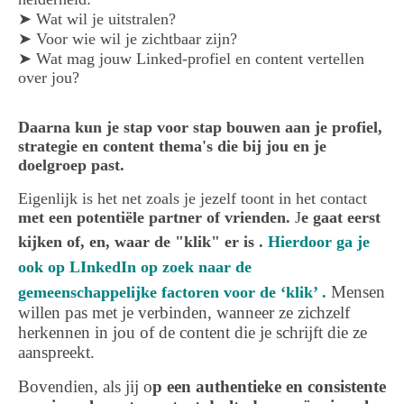
➤ Wat wil je uitstralen?
➤ Voor wie wil je zichtbaar zijn?
➤ Wat mag jouw Linked-profiel en content vertellen
over jou?
Daarna kun je stap voor stap bouwen aan je profiel,
strategie en content thema's die bij jou en je
doelgroep past.
Eigenlijk is het net zoals je jezelf toont in het contact
met een potentiële partner of vrienden.
J
e gaat eerst
kijken of, en, waar de "klik" er is .
Hierdoor ga je
ook op LInkedIn op zoek naar de
Mensen
gemeenschappelijke factoren voor de ‘klik’ .
willen pas met je verbinden, wanneer ze zichzelf
herkennen in jou of de content die je schrijft die ze
aanspreekt.
Bovendien, als jij o
p een authentieke en consistente