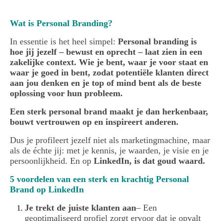
Sandra Stassar Personal branding specialist
Wat is Personal Branding?
In essentie is het heel simpel:
Personal branding is
hoe jij jezelf – bewust en oprecht – laat zien in een
zakelijke context. Wie je bent, waar je voor staat en
waar je goed in bent, zodat potentiële klanten direct
aan jou denken en je top of mind bent als de beste
oplossing voor hun probleem.
Een sterk personal brand maakt je dan herkenbaar,
bouwt vertrouwen op en inspireert anderen.
Dus je profileert jezelf niet als marketingmachine, maar
als de échte jij: met je kennis, je waarden, je visie en je
persoonlijkheid. En op
LinkedIn, is dat goud waard.
5 voordelen van een sterk en krachtig Personal
Brand op LinkedIn
Je trekt de juiste klanten aan
– Een
geoptimaliseerd profiel zorgt ervoor dat je opvalt