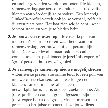
en sneller gevonden wordt door potentiële klanten,
samenwerkingspartners of recruiters. Je trekt zelfs
klanten aan vóórdat jij ze benadert. Een krachtig
LinkedIn-profiel vertelt ook jouw verhaal, zelfs als
jij even niets post. Het laat zien wie je bent , waar
je voor staat, en wat je te bieden hebt.
Je bouwt vertrouwen op
– Mensen kopen van
mensen. Zeker in sectoren waar het draait om
samenwerking, vertrouwen of een persoonlijke
klik. Door waardevolle maar ook persoonlijk
content te delen, positioneer je jezelf als expert of
'go-to' persoon in jouw vakgebied.
Je verhoogt je kansen op nieuwe mogelijkheden
– Een sterke presentatie online leidt tot een pull van
nieuwe carrièrekansen, samenwerkingen en
klanten. LinkedIn is niet alleen een
netwerkplatform, het is ook een zoekmachine. Als
jouw profiel en content goed afgestemd zijn op
jouw expertise en doelgroep, vinden mensen jou
precies op het juiste moment als ze jouw dienst