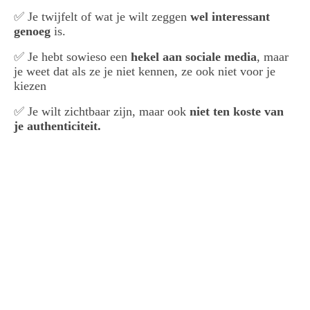
✅ Je twijfelt of wat je wilt zeggen
wel interessant
genoeg
is.
✅ Je hebt sowieso een
hekel aan sociale media
, maar
je weet dat als ze je niet kennen, ze ook niet voor je
kiezen
✅ Je wilt zichtbaar zijn, maar ook
niet ten koste van
je authenticiteit.