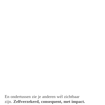
sandra stassar in gesprek
En ondertussen zie je anderen wél zichtbaar
zijn.
Zelfverzekerd, consequent, met impact.