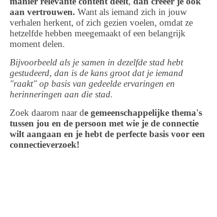
manier relevante content deelt
,
dan cre
ë
er je ook
aan vertrouwen.
Want als iemand zich in jouw
verhalen herkent, of zich gezien voelen, omdat ze
hetzelfde hebben meegemaakt of een belangrijk
moment delen.
Bijvoorbeeld als je samen in dezelfde stad hebt
gestudeerd, dan is de kans groot dat je iemand
"raakt" op basis van gedeelde ervaringen en
herinneringen aan die stad.
Zoek daarom naar d
e gemeenschappelijke thema's
tussen jou en de persoon met wie je de connectie
wilt aangaan en je hebt de perfecte basis voor een
connectieverzoek!