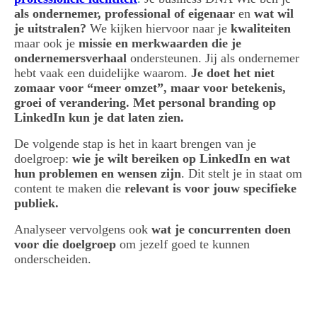
als ondernemer, professional of eigenaar
en
wat wil
je uitstralen?
We kijken hiervoor naar je
kwaliteiten
maar ook je
missie en merkwaarden die je
ondernemersverhaal
ondersteunen. Jij als ondernemer
hebt vaak een duidelijke waarom.
Je doet het niet
zomaar voor “meer omzet”, maar voor betekenis,
groei of verandering. Met personal branding op
LinkedIn kun je dat laten zien.
De volgende stap is het in kaart brengen van je
doelgroep:
wie je wilt bereiken op LinkedIn en wat
hun problemen en wensen zijn
. Dit stelt je in staat om
content te maken die
relevant is voor jouw specifieke
publiek.
Analyseer vervolgens ook
wat je concurrenten doen
voor die doelgroep
om jezelf goed te kunnen
onderscheiden.