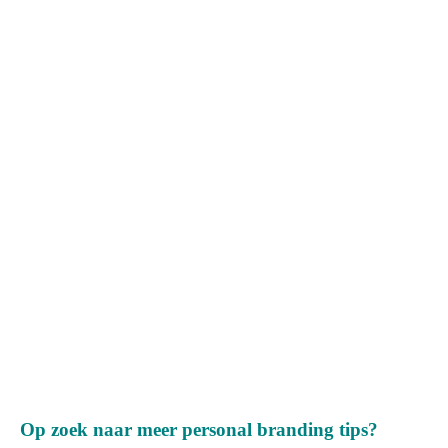
sandra stassar personal branding
Op zoek naar meer personal branding tips?