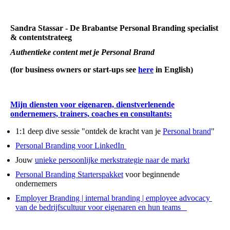
Sandra Stassar - De Brabantse Personal Branding specialist
& contentstrateeg
Authentieke content met je Personal Brand
(for business owners or start-ups see
here
in English)
Mijn diensten voor eigenaren, dienstverlenende
ondernemers, trainers, coaches en consultants:
1:1 deep dive sessie "ontdek de kracht van je
Personal brand
"
Personal Branding voor LinkedIn
Jouw
unieke persoonlijke merkstrategie naar de markt
Personal Branding Starterspakket
voor beginnende
ondernemers
Employer Branding | internal branding | employee advocacy
van de bedrijfscultuur voor eigenaren en hun teams