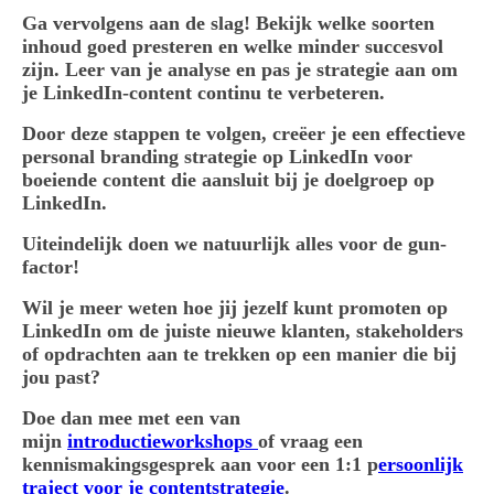
Ga vervolgens aan de slag! Bekijk welke soorten
inhoud goed presteren en welke minder succesvol
zijn. Leer van je analyse en pas je strategie aan om
je LinkedIn-content continu te verbeteren.
Door deze stappen te volgen, creëer je een effectieve
personal branding strategie op LinkedIn voor
boeiende content die aansluit bij je doelgroep op
LinkedIn.
Uiteindelijk doen we natuurlijk alles voor de gun-
factor!
Wil je meer weten hoe jij jezelf kunt promoten op
LinkedIn om de juiste nieuwe klanten, stakeholders
of opdrachten aan te trekken op een manier die bij
jou past?
Doe dan mee met een van
mijn
introductie
workshops
of vraag een
kennismakingsgesprek aan voor een 1:1 p
ersoonlijk
traject voor je contentstrategie
.