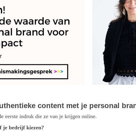
uthentieke content met je personal bra
 eerste indruk die ze van je krijgen online.
f je bedrijf kiezen?