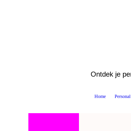
Ontdek je pe
l
Home
Personal