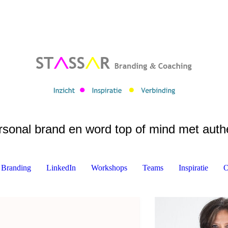
rsonal brand en word top of mind met auth
 Branding
LinkedIn
Workshops
Teams
Inspiratie
O